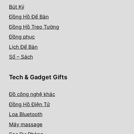
Bút Ký
Đồng Hồ Để Bàn
Đồng Hồ Treo Tường
Đồng phục
Lịch Để Bàn
Sổ – Sách
Tech & Gadget Gifts
Đồ công nghệ khác
Đồng Hồ Điện Tử
Loa Bluetooth
Máy massage