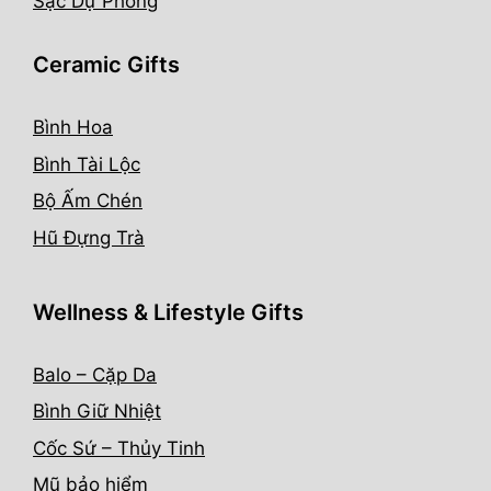
Sạc Dự Phòng
Ceramic Gifts
Bình Hoa
Bình Tài Lộc
Bộ Ấm Chén
Hũ Đựng Trà
Wellness & Lifestyle Gifts
Balo – Cặp Da
Bình Giữ Nhiệt
Cốc Sứ – Thủy Tinh
Mũ bảo hiểm