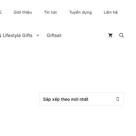
ủ
Giới thiệu
Tin tức
Tuyển dụng
Liên hệ
 Lifestyle Gifts
Giftset