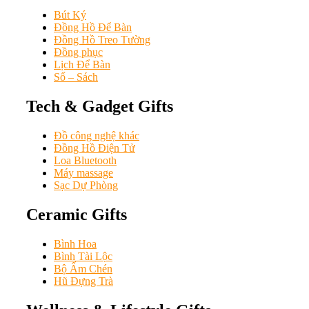
Bút Ký
Đồng Hồ Để Bàn
Đồng Hồ Treo Tường
Đồng phục
Lịch Để Bàn
Sổ – Sách
Tech & Gadget Gifts
Đồ công nghệ khác
Đồng Hồ Điện Tử
Loa Bluetooth
Máy massage
Sạc Dự Phòng
Ceramic Gifts
Bình Hoa
Bình Tài Lộc
Bộ Ấm Chén
Hũ Đựng Trà