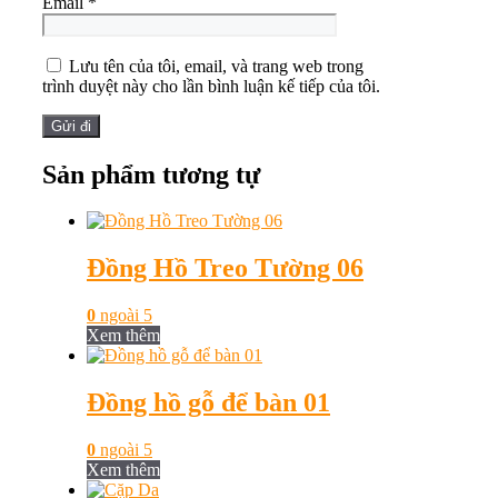
Email
*
Lưu tên của tôi, email, và trang web trong
trình duyệt này cho lần bình luận kế tiếp của tôi.
Sản phẩm tương tự
Đồng Hồ Treo Tường 06
0
ngoài 5
Xem thêm
Đồng hồ gỗ để bàn 01
0
ngoài 5
Xem thêm