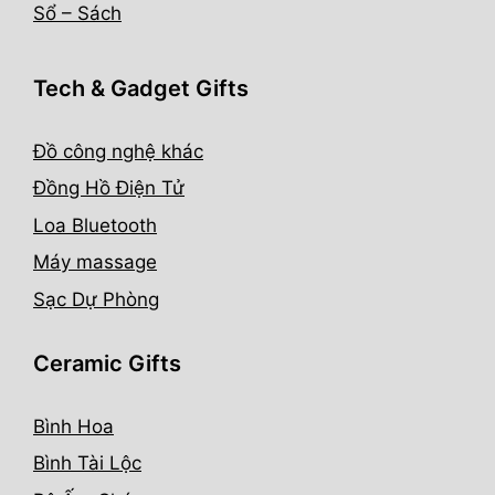
Sổ – Sách
Tech & Gadget Gifts
Đồ công nghệ khác
Đồng Hồ Điện Tử
Loa Bluetooth
Máy massage
Sạc Dự Phòng
Ceramic Gifts
Bình Hoa
Bình Tài Lộc