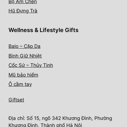
Bộ Ấm Chén
Hũ Đựng Trà
Wellness & Lifestyle Gifts
Balo – Cặp Da
Bình Giữ Nhiệt
Cốc Sứ – Thủy Tinh
Mũ bảo hiểm
Ô cầm tay
Giftset
Địa chỉ: Số 15, ngõ 342 Khương Đình, Phường
Khương Đình, Thành phố Hà Nội