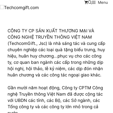
Menu
Chuyển
đến
nội
dung
CÔNG TY CP SẢN XUẤT THƯƠNG MẠI VÀ
CÔNG NGHỆ TRUYỀN THÔNG VIỆT NAM
(TechcomGift., Jsc) là nhà sáng tác và cung cấp
chuyên nghiệp các loại quà tặng biểu trưng, huy
hiệu, huân huy chương...phục vụ cho các công
ty, cơ quan ban ngành các cấp trong những dịp
hội nghị, hội thảo, lễ kỷ niệm, các dịp đón nhận
huân chương và các công tác ngoại giao khác.
Gần mười năm hoạt động, Công ty CPTM Công
nghệ Truyền thông Việt Nam đã được cộng tác
với UBDN các tỉnh, các Bộ, các Sở ngành, các
Tổng công ty và các công ty lớn nhỏ trong cả
nước...