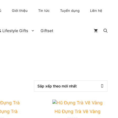
ủ
Giới thiệu
Tin tức
Tuyển dụng
Liên hệ
 Lifestyle Gifts
Giftset
Đựng Trà
Hũ Đựng Trà Vẽ Vàng