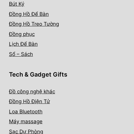
Bút Ký
Đồng Hồ Để Bàn
Đồng Hồ Treo Tường
Đồng phục
Lịch Để Bàn
Sổ – Sách
Tech & Gadget Gifts
Đồ công nghệ khác
Đồng Hồ Điện Tử
Loa Bluetooth
Máy massage
Sạc Dự Phòng