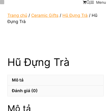
Menu
Chuyển
đến
nội
Trang chủ
/
Ceramic Gifts
/
Hũ Đựng Trà
/ Hũ
dung
Đựng Trà
Hũ Đựng Trà
Mô tả
Đánh giá (0)
Mô tả