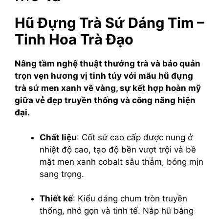
Hũ Đựng Trà Sứ Dáng Tim –
Tinh Hoa Trà Đạo
Nâng tầm nghệ thuật thưởng trà và bảo quản
trọn vẹn hương vị tinh túy với mẫu hũ đựng
trà sứ men xanh vẽ vàng, sự kết hợp hoàn mỹ
giữa vẻ đẹp truyền thống và công năng hiện
đại.
Chất liệu
: Cốt sứ cao cấp được nung ở
nhiệt độ cao, tạo độ bền vượt trội và bề
mặt men xanh cobalt sâu thẳm, bóng mịn
sang trọng.
Thiết kế
: Kiểu dáng chum tròn truyền
thống, nhỏ gọn và tinh tế. Nắp hũ bằng