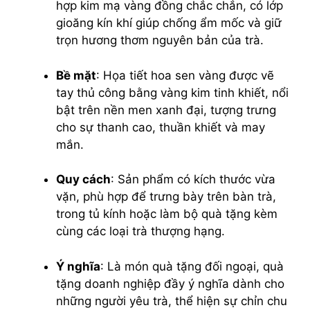
hợp kim mạ vàng đồng chắc chắn, có lớp
gioăng kín khí giúp chống ẩm mốc và giữ
trọn hương thơm nguyên bản của trà.
Bề mặt
: Họa tiết hoa sen vàng được vẽ
tay thủ công bằng vàng kim tinh khiết, nổi
bật trên nền men xanh đại, tượng trưng
cho sự thanh cao, thuần khiết và may
mắn.
Quy cách
: Sản phẩm có kích thước vừa
vặn, phù hợp để trưng bày trên bàn trà,
trong tủ kính hoặc làm bộ quà tặng kèm
cùng các loại trà thượng hạng.
Ý nghĩa
: Là món quà tặng đối ngoại, quà
tặng doanh nghiệp đầy ý nghĩa dành cho
những người yêu trà, thể hiện sự chỉn chu