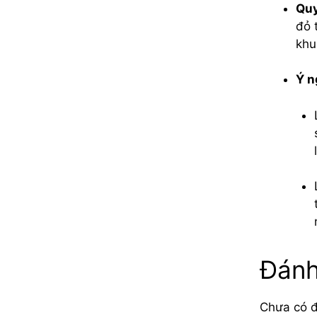
Quy
đỏ 
khu
Ý n
Đánh
Chưa có đ