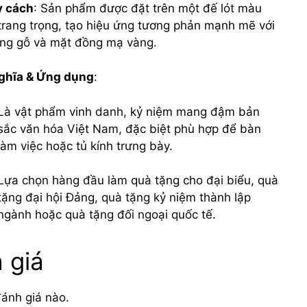
 cách
: Sản phẩm được đặt trên một đế lót màu
trang trọng, tạo hiệu ứng tương phản mạnh mẽ với
ng gỗ và mặt đồng mạ vàng.
ghĩa & Ứng dụng
:
Là vật phẩm vinh danh, kỷ niệm mang đậm bản
sắc văn hóa Việt Nam, đặc biệt phù hợp để bàn
làm việc hoặc tủ kính trưng bày.
Lựa chọn hàng đầu làm quà tặng cho đại biểu, quà
tặng đại hội Đảng, quà tặng kỷ niệm thành lập
ngành hoặc quà tặng đối ngoại quốc tế.
 giá
ánh giá nào.