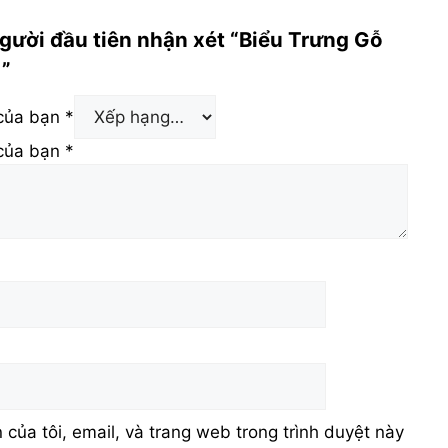
người đầu tiên nhận xét “Biểu Trưng Gỗ
”
 của bạn
*
 của bạn
*
 của tôi, email, và trang web trong trình duyệt này