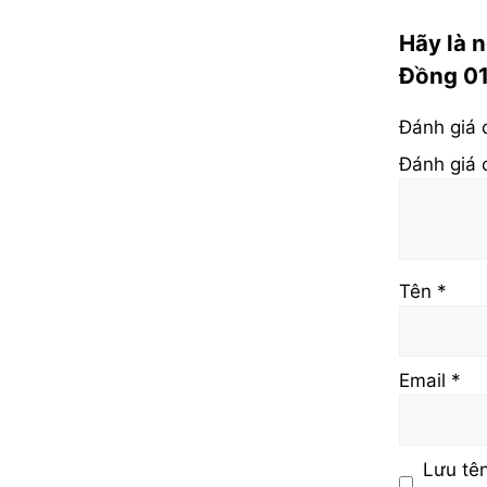
Hãy là 
Đồng 01
Đánh giá
Đánh giá
Tên
*
Email
*
Lưu tên