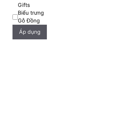
Gifts
Biểu trưng
Gỗ Đồng
Áp dụng