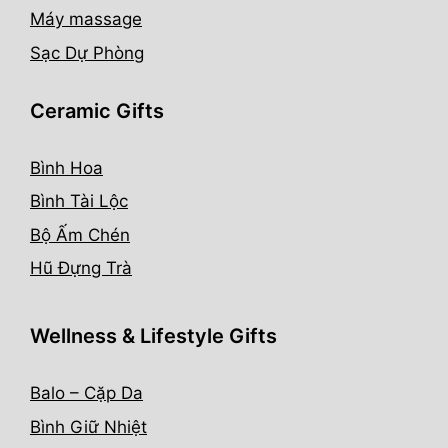
Máy massage
Sạc Dự Phòng
Ceramic Gifts
Bình Hoa
Bình Tài Lộc
Bộ Ấm Chén
Hũ Đựng Trà
Wellness & Lifestyle Gifts
Balo – Cặp Da
Bình Giữ Nhiệt