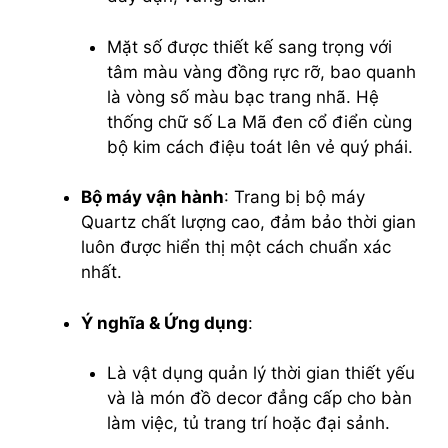
Mặt số được thiết kế sang trọng với
tâm màu vàng đồng rực rỡ, bao quanh
là vòng số màu bạc trang nhã. Hệ
thống chữ số La Mã đen cổ điển cùng
bộ kim cách điệu toát lên vẻ quý phái.
Bộ máy vận hành
: Trang bị bộ máy
Quartz chất lượng cao, đảm bảo thời gian
luôn được hiển thị một cách chuẩn xác
nhất.
Ý nghĩa & Ứng dụng
:
Là vật dụng quản lý thời gian thiết yếu
và là món đồ decor đẳng cấp cho bàn
làm việc, tủ trang trí hoặc đại sảnh.