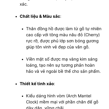
xác.
Chất liệu & Màu sắc
:
Thân đồng hồ được làm từ gỗ tự nhiên
cao cấp với tông màu nâu đỏ (Cherry)
rực rỡ, được phủ lớp sơn bóng gương
giúp tôn vinh vẻ đẹp của vân gỗ.
Viền mặt số được mạ vàng kim sáng
loáng, tạo nên sự tương phản hoàn
hảo và vẻ ngoài bề thế cho sản phẩm.
Thiết kế tinh xảo
:
Kiểu dáng hình vòm (Arch Mantel
Clock) mềm mại với phần chân đế gỗ
dày dặn, vững chãi.