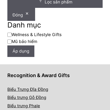
Lọc sản phẩm
Đóng
Danh mục
Danh
Wellness & Lifestyle Gifts
mục
Mũ bảo hiểm
Áp dụng
Recognition & Award Gifts
Biểu Trưng Đĩa Đồng
Biểu trưng Gỗ Đồng
Biểu trưng Phale