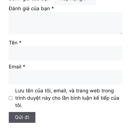
Đánh giá của bạn
*
Tên
*
Email
*
Lưu tên của tôi, email, và trang web trong
trình duyệt này cho lần bình luận kế tiếp của
tôi.