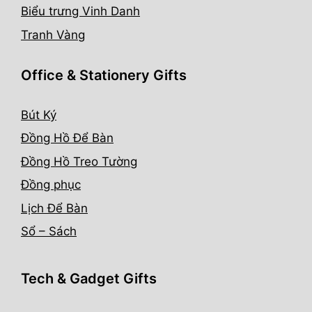
Biểu trưng Vinh Danh
Tranh Vàng
Office & Stationery Gifts
Bút Ký
Đồng Hồ Để Bàn
Đồng Hồ Treo Tường
Đồng phục
Lịch Để Bàn
Sổ – Sách
Tech & Gadget Gifts