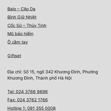
Balo – Cặp Da
Bình Giữ Nhiệt
Cốc Sứ – Thủy Tinh
Mũ bảo hiểm
Ô cầm tay
Giftset
Địa chỉ: Số 15, ngõ 342 Khương Đình, Phường
Khương Đình, Thành phố Hà Nội
Tel: 024 3766 9696
Fax: 024 3762 1766
Hotline 1: 091 355 0008