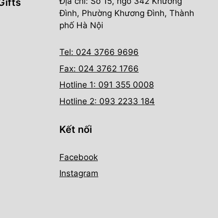
Địa chỉ: Số 15, ngõ 342 Khương
Gifts
Đình, Phường Khương Đình, Thành
phố Hà Nội
Tel: 024 3766 9696
Fax: 024 3762 1766
Hotline 1: 091 355 0008
Hotline 2: 093 2233 184
Kết nối
Facebook
Instagram