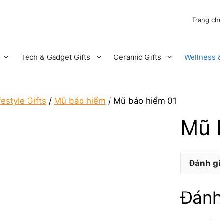
Trang ch
Tech & Gadget Gifts
Ceramic Gifts
Wellness &
estyle Gifts
/
Mũ bảo hiểm
/ Mũ bảo hiểm 01
Mũ 
Đánh gi
Đánh