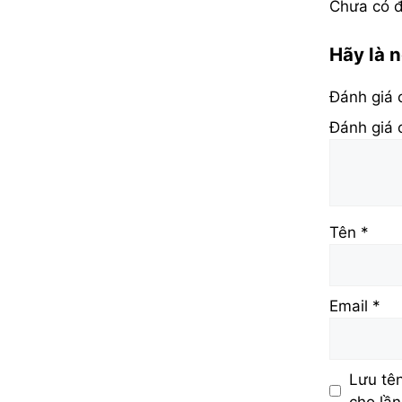
Chưa có đ
Hãy là 
Đánh giá
Đánh giá
Tên
*
Email
*
Lưu tên
cho lần