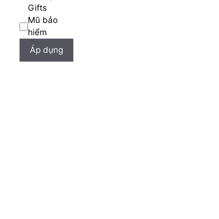
Gifts
Mũ bảo
hiểm
Áp dụng