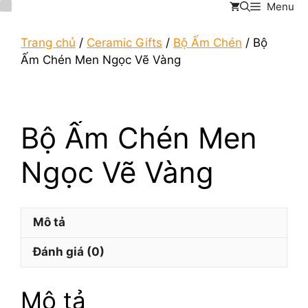
Menu
Chuyển
đến
nội
Trang chủ
/
Ceramic Gifts
/
Bộ Ấm Chén
/ Bộ
dung
Ấm Chén Men Ngọc Vẽ Vàng
Bộ Ấm Chén Men
Ngọc Vẽ Vàng
Mô tả
Đánh giá (0)
Mô tả