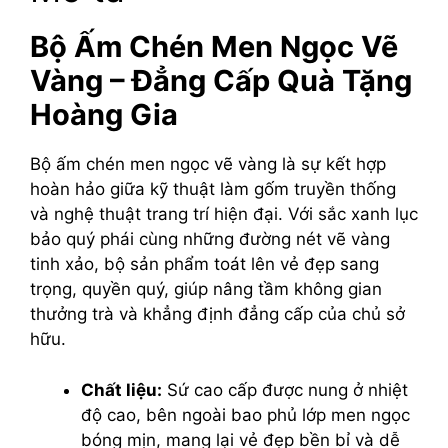
Bộ Ấm Chén Men Ngọc Vẽ
Vàng – Đẳng Cấp Quà Tặng
Hoàng Gia
Bộ ấm chén men ngọc vẽ vàng là sự kết hợp
hoàn hảo giữa kỹ thuật làm gốm truyền thống
và nghệ thuật trang trí hiện đại. Với sắc xanh lục
bảo quý phái cùng những đường nét vẽ vàng
tinh xảo, bộ sản phẩm toát lên vẻ đẹp sang
trọng, quyền quý, giúp nâng tầm không gian
thưởng trà và khẳng định đẳng cấp của chủ sở
hữu.
Chất liệu:
Sứ cao cấp được nung ở nhiệt
độ cao, bên ngoài bao phủ lớp men ngọc
bóng mịn, mang lại vẻ đẹp bền bỉ và dễ