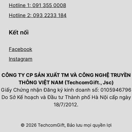
Hotline 1: 091 355 0008
Hotline 2: 093 2233 184
Kết nối
Facebook
Instagram
CÔNG TY CP SẢN XUẤT TM VÀ CÔNG NGHỆ TRUYỀN
THÔNG VIỆT NAM (TechcomGift., Jsc)
Giấy Chứng nhận Đăng ký kinh doanh số: 0105946796
Do Sở Kế hoạch và Đầu tư Thành phố Hà Nội cấp ngày
18/7/2012.
© 2026 TechcomGift, Bảo lưu mọi quyền lợi