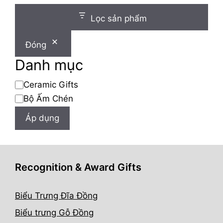
Lọc sản phẩm
Đóng
Danh mục
Danh
Ceramic Gifts
mục
Bộ Ấm Chén
Áp dụng
Recognition & Award Gifts
Biểu Trưng Đĩa Đồng
Biểu trưng Gỗ Đồng