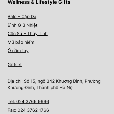
Wellness & Lifestyle Gifts
Balo – Cặp Da
Bình Giữ Nhiệt
Cốc Sứ – Thủy Tinh
Mũ bảo hiểm
Ô cầm tay
Giftset
Địa chỉ: Số 15, ngõ 342 Khương Đình, Phường
Khương Đình, Thành phố Hà Nội
Tel: 024 3766 9696
Fax: 024 3762 1766