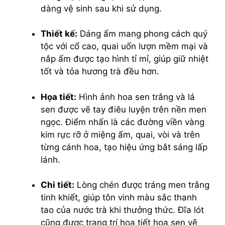
dàng vệ sinh sau khi sử dụng.
Thiết kế:
Dáng ấm mang phong cách quý
tộc với cổ cao, quai uốn lượn mềm mại và
nắp ấm được tạo hình tỉ mỉ, giúp giữ nhiệt
tốt và tỏa hương trà đều hơn.
Họa tiết:
Hình ảnh hoa sen trắng và lá
sen được vẽ tay điêu luyện trên nền men
ngọc. Điểm nhấn là các đường viền vàng
kim rực rỡ ở miệng ấm, quai, vòi và trên
từng cánh hoa, tạo hiệu ứng bắt sáng lấp
lánh.
Chi tiết:
Lòng chén được tráng men trắng
tinh khiết, giúp tôn vinh màu sắc thanh
tao của nước trà khi thưởng thức. Đĩa lót
cũng được trang trí họa tiết hoa sen vẽ