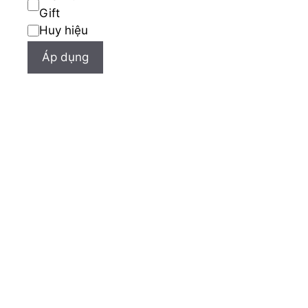
Gift
Huy hiệu
Áp dụng