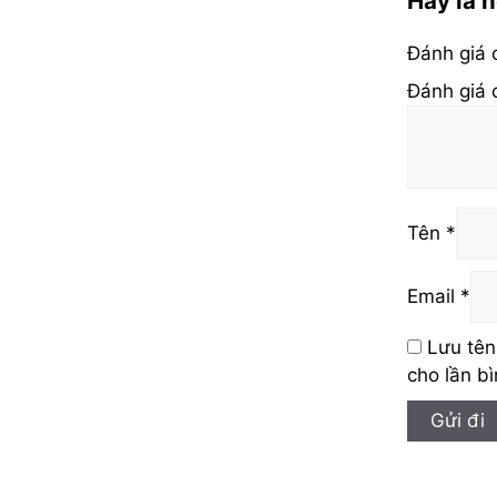
Hãy là 
Đánh giá
Đánh giá
Tên
*
Email
*
Lưu tên
cho lần bì