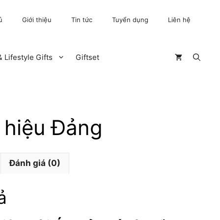
ủ
Giới thiệu
Tin tức
Tuyển dụng
Liên hệ
 Lifestyle Gifts
Giftset
 hiệu Đảng
Đánh giá (0)
ả