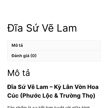
Đĩa Sứ Vẽ Lam
Mô tả
Đánh giá (0)
Mô tả
Đĩa Sứ Vẽ Lam – Kỳ Lân Vờn Hoa
Cúc (Phước Lộc & Trường Thọ)
Sản phẩm là sự kết hợp tuyệt vời giữa hình