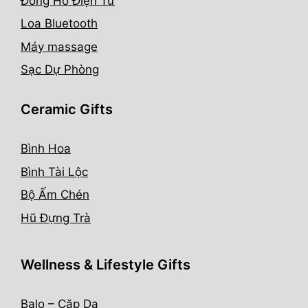
Đồng Hồ Điện Tử
Loa Bluetooth
Máy massage
Sạc Dự Phòng
Ceramic Gifts
Bình Hoa
Bình Tài Lộc
Bộ Ấm Chén
Hũ Đựng Trà
Wellness & Lifestyle Gifts
Balo – Cặp Da