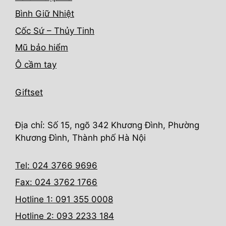
Bình Giữ Nhiệt
Cốc Sứ – Thủy Tinh
Mũ bảo hiểm
Ô cầm tay
Giftset
Địa chỉ: Số 15, ngõ 342 Khương Đình, Phường
Khương Đình, Thành phố Hà Nội
Tel: 024 3766 9696
Fax: 024 3762 1766
Hotline 1: 091 355 0008
Hotline 2: 093 2233 184