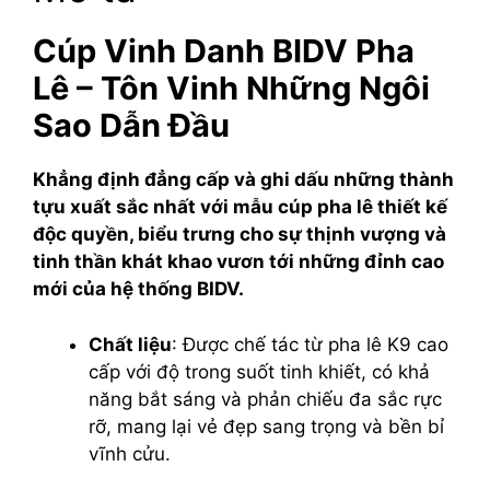
Cúp Vinh Danh BIDV Pha
Lê – Tôn Vinh Những Ngôi
Sao Dẫn Đầu
Khẳng định đẳng cấp và ghi dấu những thành
tựu xuất sắc nhất với mẫu cúp pha lê thiết kế
độc quyền, biểu trưng cho sự thịnh vượng và
tinh thần khát khao vươn tới những đỉnh cao
mới của hệ thống BIDV.
Chất liệu
: Được chế tác từ pha lê K9 cao
cấp với độ trong suốt tinh khiết, có khả
năng bắt sáng và phản chiếu đa sắc rực
rỡ, mang lại vẻ đẹp sang trọng và bền bỉ
vĩnh cửu.