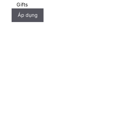
Gifts
Áp dụng