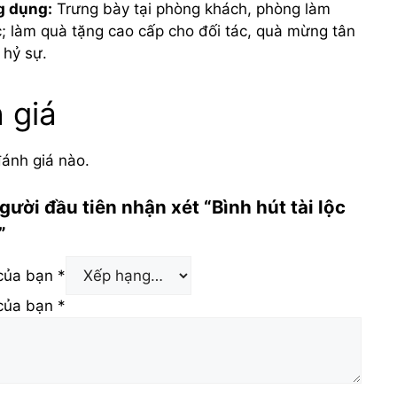
 dụng:
Trưng bày tại phòng khách, phòng làm
c; làm quà tặng cao cấp cho đối tác, quà mừng tân
, hỷ sự.
 giá
ánh giá nào.
gười đầu tiên nhận xét “Bình hút tài lộc
”
 của bạn
*
 của bạn
*