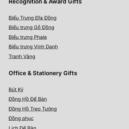
Recognition & Award Gifts
Biểu Trưng Đĩa Đồng
Biểu trưng Gỗ Đồng
Biểu trưng Phale
Biểu trưng Vinh Danh
Tranh Vàng
Office & Stationery Gifts
Bút Ký
Đồng Hồ Để Bàn
Đồng Hồ Treo Tường
Đồng phục
Lịch Để Bàn