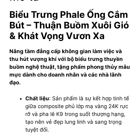
Biểu Trưng Phale Ống Cắm
Bút – Thuận Buồm Xuôi Gió
& Khát Vọng Vươn Xa
Nâng tầm đẳng cấp không gian làm việc và
thu hút vượng khí với bộ biểu trưng thuyền
buồm nghệ thuật, tặng phẩm phong thủy mẫu
mực dành cho doanh nhân và các nhà lãnh
đạo.
Chất liệu
: Sản phẩm là sự kết hợp tinh tế
giữa composite phủ lớp mạ vàng 24K rực
rỡ và pha lê K9 trong suốt thượng hạng,
tạo nên vẻ đẹp lung linh và sang trọng
tuyệt đối.