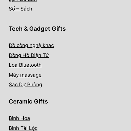
Sổ – Sách
Tech & Gadget Gifts
Đồ công nghệ khác
Đồng Hồ Điện Tử
Loa Bluetooth
Máy massage
Sạc Dự Phòng
Ceramic Gifts
Bình Hoa
Bình Tài Lộc