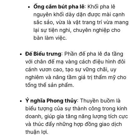
Ống cắm bút pha lê
: Khối pha lê
nguyên khối dày dặn được mài cạnh
sắc sảo, vừa là vật trang trí vừa mang
lại sự tiện nghi, chuyên nghiệp cho
bàn làm việc.
Đế Biểu trưng
: Phần đế pha lê đa tầng
với chân đế mạ vàng cách điệu hình đôi
cánh vươn cao, tạo sự vững chãi, uy
nghiêm và nâng tầm giá trị thẩm mỹ cho
tổng thể sản phẩm.
Ý nghĩa Phong thủy
: Thuyền buồm là
biểu tượng của sự thành công trong kinh
doanh, giúp gia tăng năng lượng tích cực
và thúc đẩy những hợp đồng giao dịch
thuận lợi.