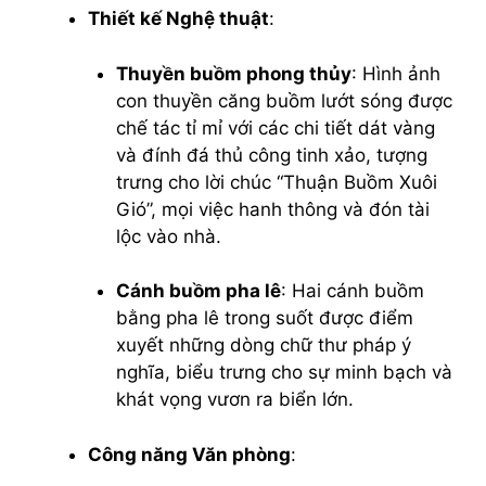
Thiết kế Nghệ thuật
:
Thuyền buồm phong thủy
: Hình ảnh
con thuyền căng buồm lướt sóng được
chế tác tỉ mỉ với các chi tiết dát vàng
và đính đá thủ công tinh xảo, tượng
trưng cho lời chúc “Thuận Buồm Xuôi
Gió”, mọi việc hanh thông và đón tài
lộc vào nhà.
Cánh buồm pha lê
: Hai cánh buồm
bằng pha lê trong suốt được điểm
xuyết những dòng chữ thư pháp ý
nghĩa, biểu trưng cho sự minh bạch và
khát vọng vươn ra biển lớn.
Công năng Văn phòng
: