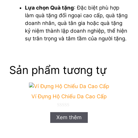
Lựa chọn Quà tặng
: Đặc biệt phù hợp
làm quà tặng đối ngoại cao cấp, quà tặng
doanh nhân, quà tân gia hoặc quà tặng
kỷ niệm thành lập doanh nghiệp, thể hiện
sự trân trọng và tâm tầm của người tặng.
Sản phẩm tương tự
Ví Đựng Hộ Chiếu Da Cao Cấp
0
n
Xem thêm
g
o
à
i
5