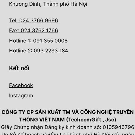
Khương Đình, Thành phố Hà Nội
Tel: 024 3766 9696
Fax: 024 3762 1766
Hotline 1: 091 355 0008
Hotline 2: 093 2233 184
Kết nối
Facebook
Instagram
CÔNG TY CP SẢN XUẤT TM VÀ CÔNG NGHỆ TRUYỀN
THÔNG VIỆT NAM (TechcomGift., Jsc)
Giấy Chứng nhận Đăng ký kinh doanh số: 0105946796
Do Sở Kế hoạch và Đầu tư Thành phố Hà Nội cấp ngày