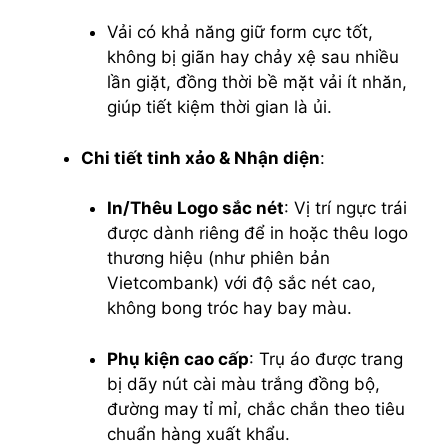
Vải có khả năng giữ form cực tốt,
không bị giãn hay chảy xệ sau nhiều
lần giặt, đồng thời bề mặt vải ít nhăn,
giúp tiết kiệm thời gian là ủi.
Chi tiết tinh xảo & Nhận diện
:
In/Thêu Logo sắc nét
: Vị trí ngực trái
được dành riêng để in hoặc thêu logo
thương hiệu (như phiên bản
Vietcombank) với độ sắc nét cao,
không bong tróc hay bay màu.
Phụ kiện cao cấp
: Trụ áo được trang
bị dãy nút cài màu trắng đồng bộ,
đường may tỉ mỉ, chắc chắn theo tiêu
chuẩn hàng xuất khẩu.