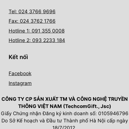
Tel: 024 3766 9696
Fax: 024 3762 1766
Hotline 1: 091 355 0008
Hotline 2: 093 2233 184
Kết nối
Facebook
Instagram
CÔNG TY CP SẢN XUẤT TM VÀ CÔNG NGHỆ TRUYỀN
THÔNG VIỆT NAM (TechcomGift., Jsc)
Giấy Chứng nhận Đăng ký kinh doanh số: 0105946796
Do Sở Kế hoạch và Đầu tư Thành phố Hà Nội cấp ngày
18/7/2012.