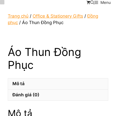
Menu
Chuyển
đến
nội
Trang chủ
/
Office & Stationery Gifts
/
Đồng
dung
phục
/ Áo Thun Đồng Phục
Áo Thun Đồng
Phục
Mô tả
Đánh giá (0)
Mô tả