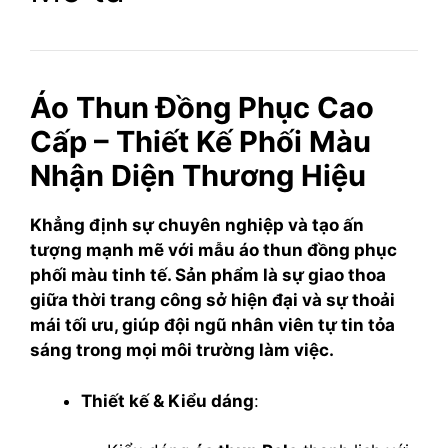
Áo Thun Đồng Phục Cao
Cấp – Thiết Kế Phối Màu
Nhận Diện Thương Hiệu
Khẳng định sự chuyên nghiệp và tạo ấn
tượng mạnh mẽ với mẫu áo thun đồng phục
phối màu tinh tế. Sản phẩm là sự giao thoa
giữa thời trang công sở hiện đại và sự thoải
mái tối ưu, giúp đội ngũ nhân viên tự tin tỏa
sáng trong mọi môi trường làm việc.
Thiết kế & Kiểu dáng
: